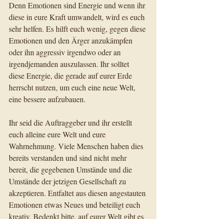
Denn Emotionen sind Energie und wenn ihr 
diese in eure Kraft umwandelt, wird es euch 
sehr helfen. Es hilft euch wenig, gegen diese 
Emotionen und den Ärger anzukämpfen 
oder ihn aggressiv irgendwo oder an 
irgendjemanden auszulassen. Ihr solltet 
diese Energie, die gerade auf eurer Erde 
herrscht nutzen, um euch eine neue Welt, 
eine bessere aufzubauen.
Ihr seid die Auftraggeber und ihr erstellt 
euch alleine eure Welt und eure 
Wahrnehmung. Viele Menschen haben dies 
bereits verstanden und sind nicht mehr 
bereit, die gegebenen Umstände und die 
Umstände der jetzigen Gesellschaft zu 
akzeptieren. Entfaltet aus diesen angestauten 
Emotionen etwas Neues und beteiligt euch 
kreativ. Bedenkt bitte, auf eurer Welt gibt es 