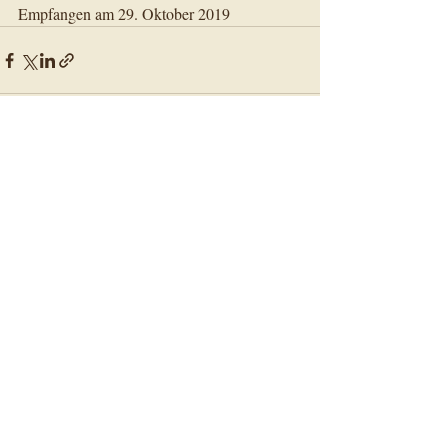
Empfangen am 29. Oktober 2019
Aktuelle Beiträge
Alle ansehen