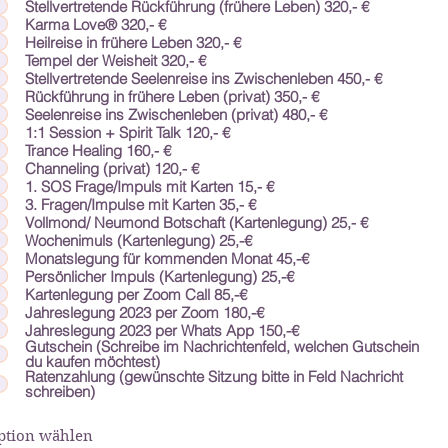
Stellvertretende Rückführung (frühere Leben) 320,- €
Karma Love® 320,- €
Heilreise in frühere Leben 320,- €
Tempel der Weisheit 320,- €
Stellvertretende Seelenreise ins Zwischenleben 450,- €
Rückführung in frühere Leben (privat) 350,- €
Seelenreise ins Zwischenleben (privat) 480,- €
1:1 Session + Spirit Talk 120,- €
Trance Healing 160,- €
Channeling (privat) 120,- €
1. SOS Frage/Impuls mit Karten 15,- €
3. Fragen/Impulse mit Karten 35,- €
Vollmond/ Neumond Botschaft (Kartenlegung) 25,- €
Wochenimuls (Kartenlegung) 25,-€
Monatslegung für kommenden Monat 45,-€
Persönlicher Impuls (Kartenlegung) 25,-€
Kartenlegung per Zoom Call 85,-€
Jahreslegung 2023 per Zoom 180,-€
Jahreslegung 2023 per Whats App 150,-€
Gutschein (Schreibe im Nachrichtenfeld, welchen Gutschein
du kaufen möchtest)
Ratenzahlung (gewünschte Sitzung bitte in Feld Nachricht
schreiben)
ption wählen