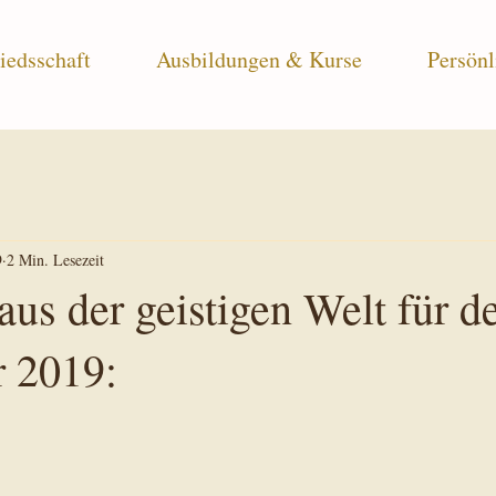
iedsschaft
Ausbildungen & Kurse
Persönl
9
2 Min. Lesezeit
aus der geistigen Welt für d
 2019: