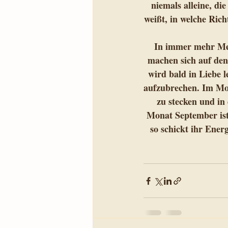
niemals alleine, di
weißt, in welche Ric
In immer mehr Men
machen sich auf den
wird bald in Liebe l
aufzubrechen. Im Mon
zu stecken und in
Monat September ist
so schickt ihr Ener