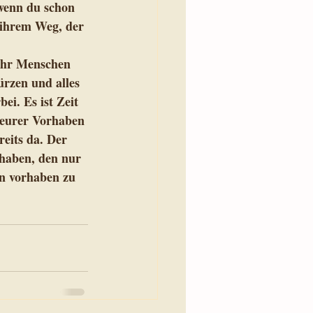
 wenn du schon 
 ihrem Weg, der 
ehr Menschen 
rzen und alles 
ei. Es ist Zeit 
 eurer Vorhaben 
eits da. Der 
haben, den nur 
en vorhaben zu 