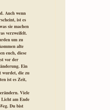
rd. Auch wenn 
cheint, ist es 
 was sie machen 
as verzweifelt. 
wurden um zu 
 kommen alte 
en euch, diese 
st vor der 
eränderung. Ein 
 wurdet, die zu 
en ist es Zeit, 
erändern. Viele 
n Licht am Ende 
 Weg. Du bist 