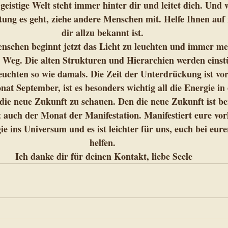
e geistige Welt steht immer hinter dir und leitet dich. Und
htung es geht, ziehe andere Menschen mit. Helfe Ihnen auf
dir allzu bekannt ist. 
schen beginnt jetzt das Licht zu leuchten und immer m
 Weg. Die alten Strukturen und Hierarchien werden einstü
euchten so wie damals. Die Zeit der Unterdrückung ist vorb
at September, ist es besonders wichtig all die Energie in
 die neue Zukunft zu schauen. Den die neue Zukunft ist ber
 auch der Monat der Manifestation. Manifestiert eure vor
gie ins Universum und es ist leichter für uns, euch bei eur
helfen. 
Ich danke dir für deinen Kontakt, liebe Seele