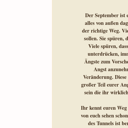
Der September ist 
alles von außen dag
der richtige Weg. Vi
sollen. Sie spüren, 
Viele spüren, das
unterdrücken, im
Ängste zum Vorschei
Angst anzunehme
Veränderung. Diese i
großer Teil eurer An
sein die ihr wirklic
Ihr kennt euren Weg 
von euch sehen schon
des Tunnels ist be