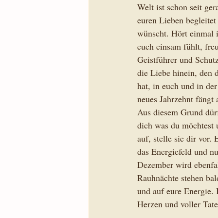
Welt ist schon seit ge
euren Lieben begleite
wünscht. Hört einmal i
euch einsam fühlt, fre
Geistführer und Schutz
die Liebe hinein, den 
hat, in euch und in der
neues Jahrzehnt fängt
Aus diesem Grund dürft
dich was du möchtest 
auf, stelle sie dir vor
das Energiefeld und n
Dezember wird ebenfal
Rauhnächte stehen bald
und auf eure Energie. 
Herzen und voller Tate