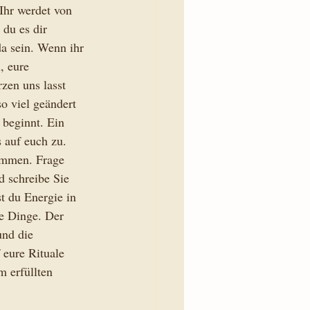
Ihr werdet von 
du es dir 
a sein. Wenn ihr 
, eure 
zen uns lasst 
o viel geändert 
 beginnt. Ein 
 auf euch zu. 
kommen. Frage 
 schreibe Sie 
st du Energie in 
e Dinge. Der 
nd die 
 eure Rituale 
 erfüllten 