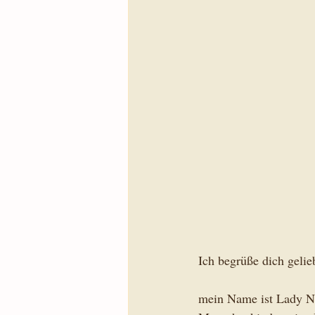
Ich begrüße dich gelieb
mein Name ist Lady Na