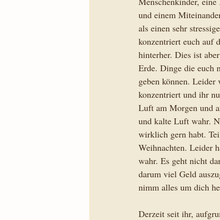
Menschenkinder, eine B
und einem Miteinander
als einen sehr stressi
konzentriert euch auf 
hinterher. Dies ist ab
Erde. Dinge die euch 
geben können. Leider w
konzentriert und ihr n
Luft am Morgen und at
und kalte Luft wahr. 
wirklich gern habt. Te
Weihnachten. Leider h
wahr. Es geht nicht da
darum viel Geld ausz
nimm alles um dich h
Derzeit seit ihr, aufg