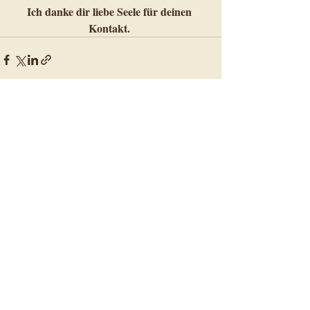
Ich danke dir liebe Seele für deinen 
Kontakt. 
Aktuelle Beiträge
Alle ansehen